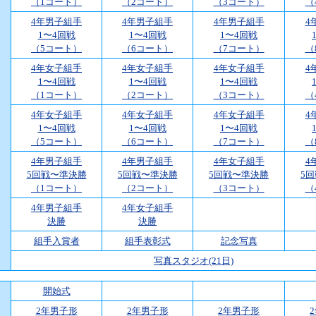
（1コート）
（2コート）
（3コート）
（
4年男子組手
4年男子組手
4年男子組手
4
1〜4回戦
1〜4回戦
1〜4回戦
（5コート）
（6コート）
（7コート）
（
4年女子組手
4年女子組手
4年女子組手
4
1〜4回戦
1〜4回戦
1〜4回戦
（1コート）
（2コート）
（3コート）
（
4年女子組手
4年女子組手
4年女子組手
4
1〜4回戦
1〜4回戦
1〜4回戦
（5コート）
（6コート）
（7コート）
（
4年男子組手
4年男子組手
4年女子組手
4
5回戦〜準決勝
5回戦〜準決勝
5回戦〜準決勝
5
（1コート）
（2コート）
（3コート）
（
4年男子組手
4年女子組手
決勝
決勝
組手入賞者
組手表彰式
記念写真
写真スタジオ(21日)
開始式
2年男子形
2年男子形
2年男子形