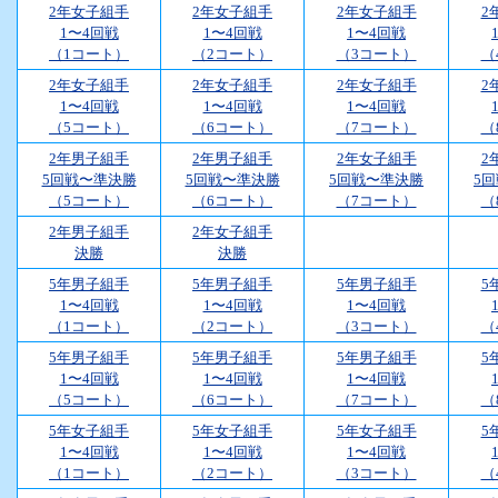
2年女子組手
2年女子組手
2年女子組手
2
1〜4回戦
1〜4回戦
1〜4回戦
（1コート）
（2コート）
（3コート）
（
2年女子組手
2年女子組手
2年女子組手
2
1〜4回戦
1〜4回戦
1〜4回戦
（5コート）
（6コート）
（7コート）
（
2年男子組手
2年男子組手
2年女子組手
2
5回戦〜準決勝
5回戦〜準決勝
5回戦〜準決勝
5
（5コート）
（6コート）
（7コート）
（
2年男子組手
2年女子組手
決勝
決勝
5年男子組手
5年男子組手
5年男子組手
5
1〜4回戦
1〜4回戦
1〜4回戦
（1コート）
（2コート）
（3コート）
（
5年男子組手
5年男子組手
5年男子組手
5
1〜4回戦
1〜4回戦
1〜4回戦
（5コート）
（6コート）
（7コート）
（
5年女子組手
5年女子組手
5年女子組手
5
1〜4回戦
1〜4回戦
1〜4回戦
（1コート）
（2コート）
（3コート）
（