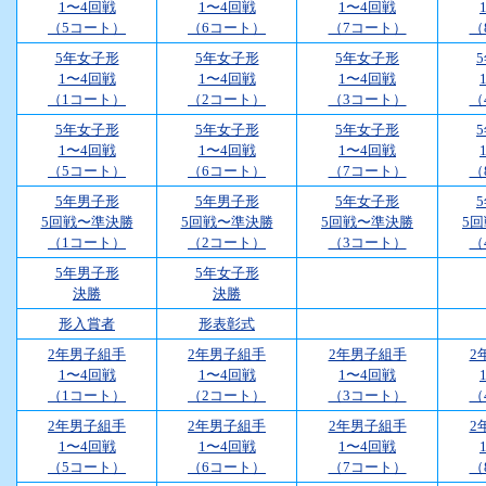
1〜4回戦
1〜4回戦
1〜4回戦
（5コート）
（6コート）
（7コート）
（
5年女子形
5年女子形
5年女子形
1〜4回戦
1〜4回戦
1〜4回戦
（1コート）
（2コート）
（3コート）
（
5年女子形
5年女子形
5年女子形
1〜4回戦
1〜4回戦
1〜4回戦
（5コート）
（6コート）
（7コート）
（
5年男子形
5年男子形
5年女子形
5回戦〜準決勝
5回戦〜準決勝
5回戦〜準決勝
5
（1コート）
（2コート）
（3コート）
（
5年男子形
5年女子形
決勝
決勝
形入賞者
形表彰式
2年男子組手
2年男子組手
2年男子組手
2
1〜4回戦
1〜4回戦
1〜4回戦
（1コート）
（2コート）
（3コート）
（
2年男子組手
2年男子組手
2年男子組手
2
1〜4回戦
1〜4回戦
1〜4回戦
（5コート）
（6コート）
（7コート）
（