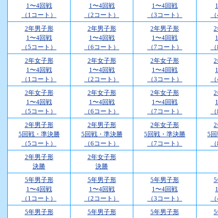
1〜4回戦
1〜4回戦
1〜4回戦
（1コート）
（2コート）
（3コート）
（
2年男子形
2年男子形
2年男子形
1〜4回戦
1〜4回戦
1〜4回戦
（5コート）
（6コート）
（7コート）
（
2年女子形
2年女子形
2年女子形
1〜4回戦
1〜4回戦
1〜4回戦
（1コート）
（2コート）
（3コート）
（
2年女子形
2年女子形
2年女子形
1〜4回戦
1〜4回戦
1〜4回戦
（5コート）
（6コート）
（7コート）
（
2年男子形
2年男子形
2年女子形
5回戦・準決勝
5回戦・準決勝
5回戦・準決勝
5
（5コート）
（6コート）
（7コート）
（
2年男子形
2年女子形
決勝
決勝
5年男子形
5年男子形
5年男子形
1〜4回戦
1〜4回戦
1〜4回戦
（1コート）
（2コート）
（3コート）
（
5年男子形
5年男子形
5年男子形