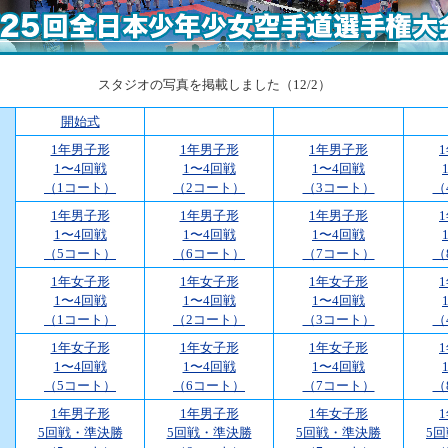
スタジオの写真を掲載しました（12/2）
開始式
1年男子形
1年男子形
1年男子形
1〜4回戦
1〜4回戦
1〜4回戦
（1コート）
（2コート）
（3コート）
（
1年男子形
1年男子形
1年男子形
1〜4回戦
1〜4回戦
1〜4回戦
（5コート）
（6コート）
（7コート）
（
1年女子形
1年女子形
1年女子形
1〜4回戦
1〜4回戦
1〜4回戦
（1コート）
（2コート）
（3コート）
（
1年女子形
1年女子形
1年女子形
1〜4回戦
1〜4回戦
1〜4回戦
（5コート）
（6コート）
（7コート）
（
1年男子形
1年男子形
1年女子形
5回戦・準決勝
5回戦・準決勝
5回戦・準決勝
5