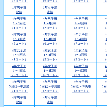
（5コート）
（6コート）
（7コート）
（
1年男子形
1年女子形
決勝
決勝
4年男子形
4年男子形
4年男子形
1〜4回戦
1〜4回戦
1〜4回戦
（1コート）
（2コート）
（3コート）
（
4年男子形
4年男子形
4年男子形
1〜4回戦
1〜4回戦
1〜4回戦
（5コート）
（6コート）
（7コート）
（
4年女子形
4年女子形
4年女子形
1〜4回戦
1〜4回戦
1〜4回戦
（1コート）
（2コート）
（3コート）
（
4年女子形
4年女子形
4年女子形
1〜4回戦
1〜4回戦
1〜4回戦
（5コート）
（6コート）
（7コート）
（
4年男子形
4年男子形
4年女子形
5回戦〜準決勝
5回戦〜準決勝
5回戦〜準決勝
5
（1コート）
（2コート）
（3コート）
（
4年男子形
4年女子形
決勝
決勝