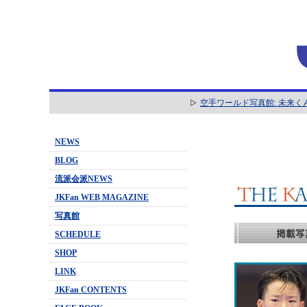
空手ワールド写真館: 未来く
NEWS
BLOG
流派会派NEWS
JKFan WEB MAGAZINE
写真館
SCHEDULE
SHOP
LINK
JKFan CONTENTS