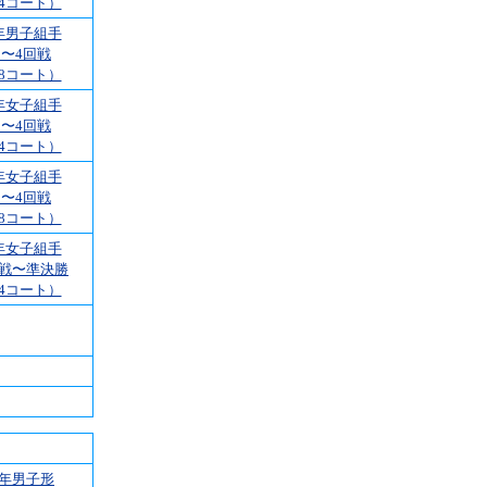
4コート）
年男子組手
1〜4回戦
8コート）
年女子組手
1〜4回戦
4コート）
年女子組手
1〜4回戦
8コート）
年女子組手
回戦〜準決勝
4コート）
2年男子形