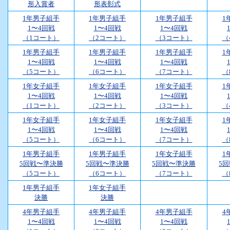
形入賞者
形表彰式
1年男子組手
1年男子組手
1年男子組手
1
1〜4回戦
1〜4回戦
1〜4回戦
（1コート）
（2コート）
（3コート）
（
1年男子組手
1年男子組手
1年男子組手
1
1〜4回戦
1〜4回戦
1〜4回戦
（5コート）
（6コート）
（7コート）
（
1年女子組手
1年女子組手
1年女子組手
1
1〜4回戦
1〜4回戦
1〜4回戦
（1コート）
（2コート）
（3コート）
（
1年女子組手
1年女子組手
1年女子組手
1
1〜4回戦
1〜4回戦
1〜4回戦
（5コート）
（6コート）
（7コート）
（
1年男子組手
1年男子組手
1年女子組手
1
5回戦〜準決勝
5回戦〜準決勝
5回戦〜準決勝
5
（5コート）
（6コート）
（7コート）
（
1年男子組手
1年女子組手
決勝
決勝
4年男子組手
4年男子組手
4年男子組手
4
1〜4回戦
1〜4回戦
1〜4回戦