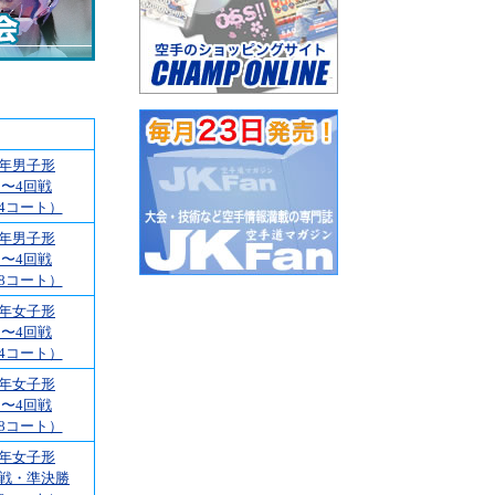
1年男子形
1〜4回戦
4コート）
1年男子形
1〜4回戦
8コート）
1年女子形
1〜4回戦
4コート）
1年女子形
1〜4回戦
8コート）
1年女子形
回戦・準決勝