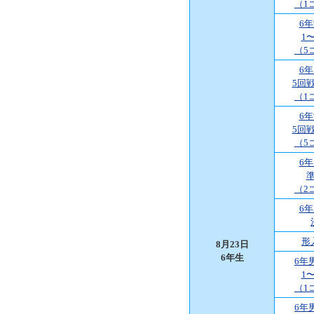
（1
6
1
（5
6
5回
（1
6
5回
（5
6
（2
6
形
8月23日
6年生
6年
1
（1
6年