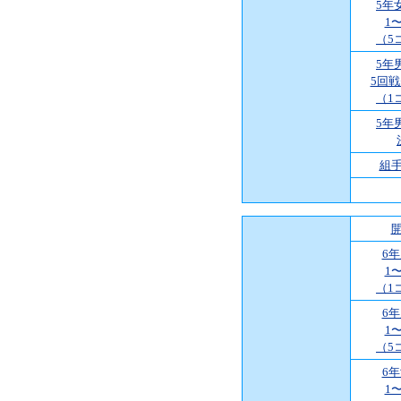
5年
1
（5
5年
5回
（1
5年
組
6
1
（1
6
1
（5
6
1