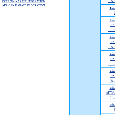
（5
OCEANIA KARATE FEDERATION
AFRICAN KARATE FEDERATION
1
4
1
（1
4
1
（5
4
1
（1
4
1
（5
4
5回
（1
4