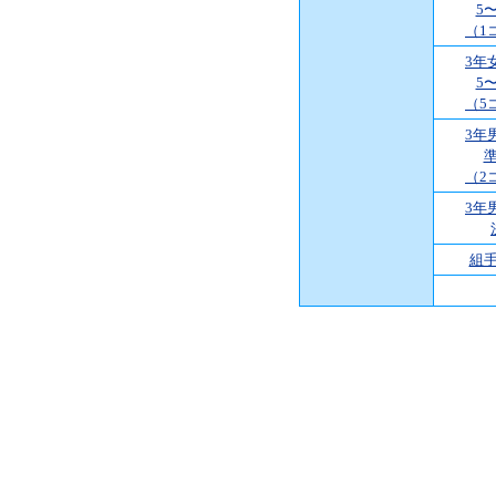
5
（1
3年
5
（5
3年
（2
3年
組