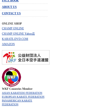
FACE BOOK
ABOUT US
CONTACT US
ONLINE SHOP
CHAMP ONLINE
CHAMP ONLINE Yahoo店
KARATE-DVD.COM
AMAZON
WKF Countries Member
ASIAN KARATEDO FEDERATION
EUROPEAN KARATE FEDERATION
PANAMERICAN KARATE
FEDERATION