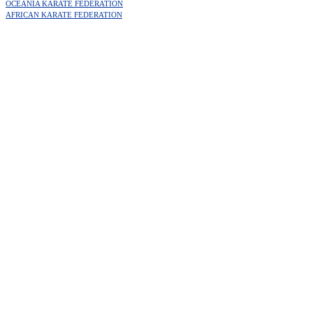
OCEANIA KARATE FEDERATION
AFRICAN KARATE FEDERATION