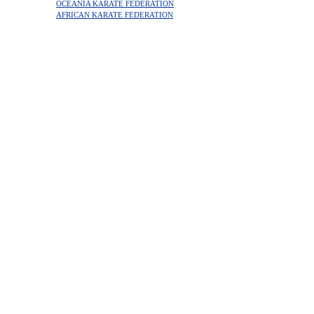
OCEANIA KARATE FEDERATION
AFRICAN KARATE FEDERATION