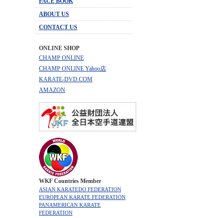
FACE BOOK
ABOUT US
CONTACT US
ONLINE SHOP
CHAMP ONLINE
CHAMP ONLINE Yahoo店
KARATE-DVD.COM
AMAZON
WKF Countries Member
ASIAN KARATEDO FEDERATION
EUROPEAN KARATE FEDERATION
PANAMERICAN KARATE
FEDERATION