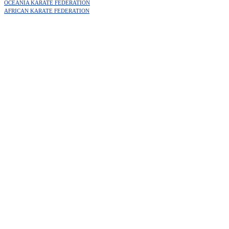
OCEANIA KARATE FEDERATION
AFRICAN KARATE FEDERATION