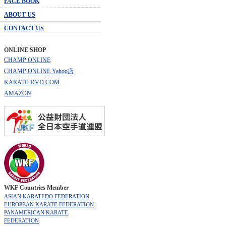
FACE BOOK
ABOUT US
CONTACT US
ONLINE SHOP
CHAMP ONLINE
CHAMP ONLINE Yahoo店
KARATE-DVD.COM
AMAZON
WKF Countries Member
ASIAN KARATEDO FEDERATION
EUROPEAN KARATE FEDERATION
PANAMERICAN KARATE
FEDERATION