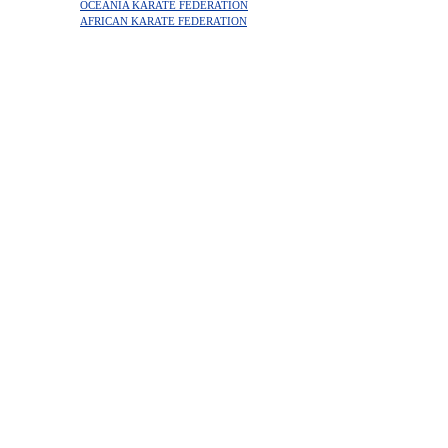
OCEANIA KARATE FEDERATION
AFRICAN KARATE FEDERATION