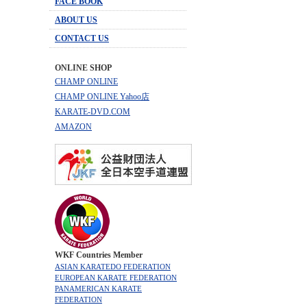
FACE BOOK
ABOUT US
CONTACT US
ONLINE SHOP
CHAMP ONLINE
CHAMP ONLINE Yahoo店
KARATE-DVD.COM
AMAZON
WKF Countries Member
ASIAN KARATEDO FEDERATION
EUROPEAN KARATE FEDERATION
PANAMERICAN KARATE
FEDERATION