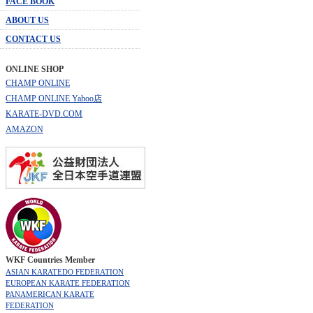
FACE BOOK
ABOUT US
CONTACT US
ONLINE SHOP
CHAMP ONLINE
CHAMP ONLINE Yahoo店
KARATE-DVD.COM
AMAZON
WKF Countries Member
ASIAN KARATEDO FEDERATION
EUROPEAN KARATE FEDERATION
PANAMERICAN KARATE
FEDERATION