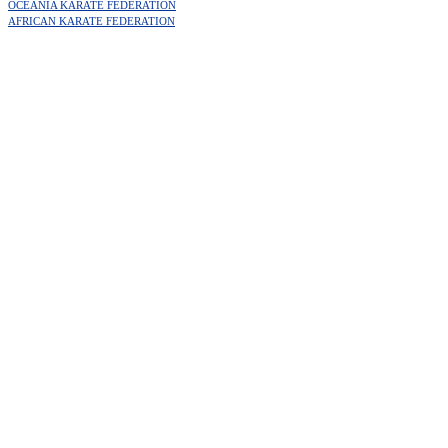
OCEANIA KARATE FEDERATION
AFRICAN KARATE FEDERATION