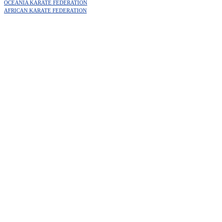
OCEANIA KARATE FEDERATION
AFRICAN KARATE FEDERATION