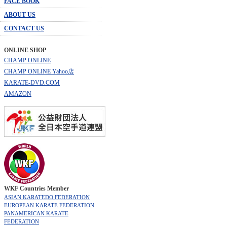
FACE BOOK
ABOUT US
CONTACT US
ONLINE SHOP
CHAMP ONLINE
CHAMP ONLINE Yahoo店
KARATE-DVD.COM
AMAZON
WKF Countries Member
ASIAN KARATEDO FEDERATION
EUROPEAN KARATE FEDERATION
PANAMERICAN KARATE
FEDERATION