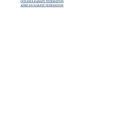
OCEANIA KARATE FEDERATION
AFRICAN KARATE FEDERATION