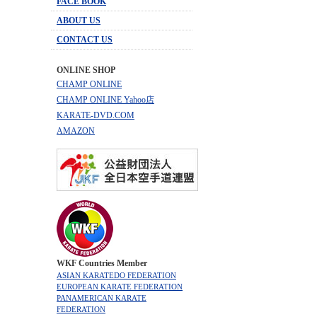
FACE BOOK
ABOUT US
CONTACT US
ONLINE SHOP
CHAMP ONLINE
CHAMP ONLINE Yahoo店
KARATE-DVD.COM
AMAZON
WKF Countries Member
ASIAN KARATEDO FEDERATION
EUROPEAN KARATE FEDERATION
PANAMERICAN KARATE
FEDERATION