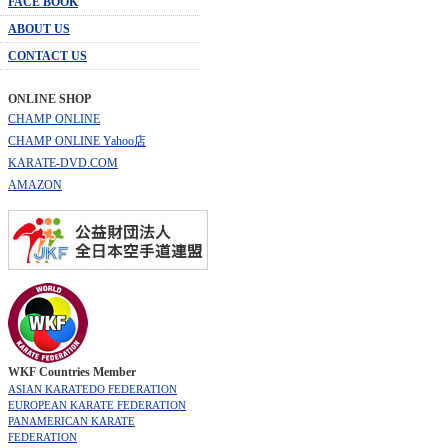
FACE BOOK
ABOUT US
CONTACT US
ONLINE SHOP
CHAMP ONLINE
CHAMP ONLINE Yahoo店
KARATE-DVD.COM
AMAZON
WKF Countries Member
ASIAN KARATEDO FEDERATION
EUROPEAN KARATE FEDERATION
PANAMERICAN KARATE
FEDERATION