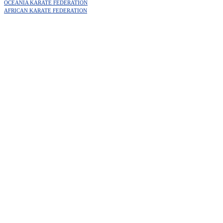
OCEANIA KARATE FEDERATION
AFRICAN KARATE FEDERATION