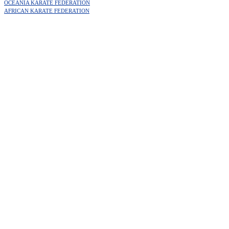
OCEANIA KARATE FEDERATION
AFRICAN KARATE FEDERATION