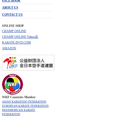
FACE BOOK
ABOUT US
CONTACT US
ONLINE SHOP
CHAMP ONLINE
CHAMP ONLINE Yahoo店
KARATE-DVD.COM
AMAZON
WKF Countries Member
ASIAN KARATEDO FEDERATION
EUROPEAN KARATE FEDERATION
PANAMERICAN KARATE
FEDERATION