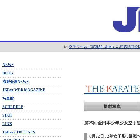
空手ワールド写真館: 未来くん杯第16回
NEWS
BLOG
流派会派NEWS
JKFan WEB MAGAZINE
写真館
SCHEDULE
SHOP
第25回全日本少年少女空手道
LINK
JKFan CONTENTS
8月22日 : 2年女子形 5回