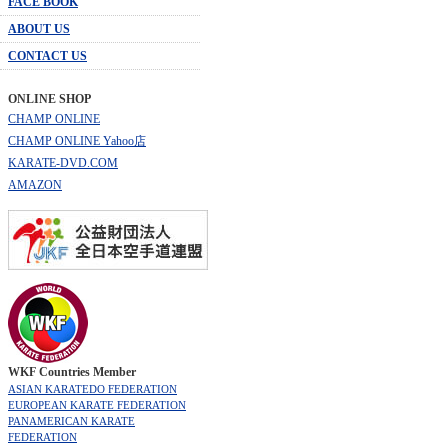
FACE BOOK
ABOUT US
CONTACT US
ONLINE SHOP
CHAMP ONLINE
CHAMP ONLINE Yahoo店
KARATE-DVD.COM
AMAZON
WKF Countries Member
ASIAN KARATEDO FEDERATION
EUROPEAN KARATE FEDERATION
PANAMERICAN KARATE
FEDERATION