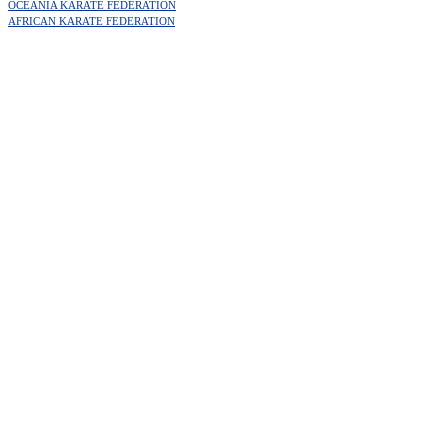
OCEANIA KARATE FEDERATION
AFRICAN KARATE FEDERATION