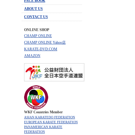
FACE BOOK
ABOUT US
CONTACT US
ONLINE SHOP
CHAMP ONLINE
CHAMP ONLINE Yahoo店
KARATE-DVD.COM
AMAZON
WKF Countries Member
ASIAN KARATEDO FEDERATION
EUROPEAN KARATE FEDERATION
PANAMERICAN KARATE
FEDERATION