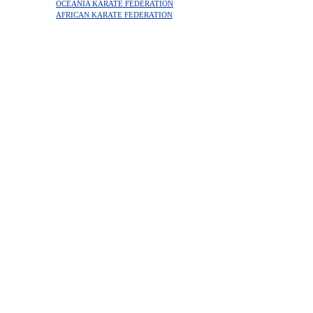
OCEANIA KARATE FEDERATION
AFRICAN KARATE FEDERATION