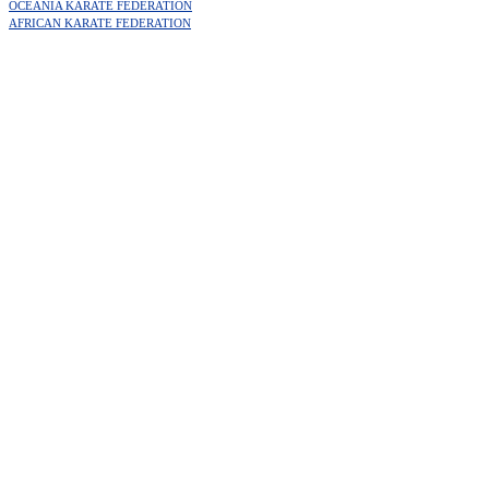
OCEANIA KARATE FEDERATION
AFRICAN KARATE FEDERATION