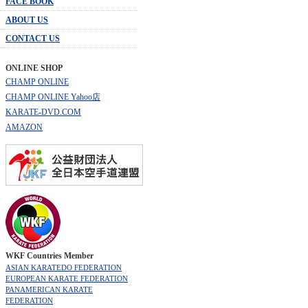
FACE BOOK
ABOUT US
CONTACT US
ONLINE SHOP
CHAMP ONLINE
CHAMP ONLINE Yahoo店
KARATE-DVD.COM
AMAZON
WKF Countries Member
ASIAN KARATEDO FEDERATION
EUROPEAN KARATE FEDERATION
PANAMERICAN KARATE
FEDERATION