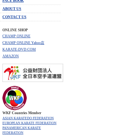
FACE BOOK
ABOUT US
CONTACT US
ONLINE SHOP
CHAMP ONLINE
CHAMP ONLINE Yahoo店
KARATE-DVD.COM
AMAZON
WKF Countries Member
ASIAN KARATEDO FEDERATION
EUROPEAN KARATE FEDERATION
PANAMERICAN KARATE
FEDERATION