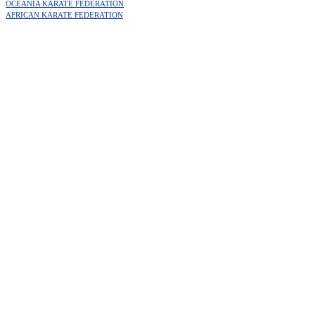
OCEANIA KARATE FEDERATION
AFRICAN KARATE FEDERATION