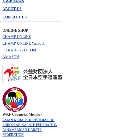
FACE BOOK
ABOUT US
CONTACT US
ONLINE SHOP
CHAMP ONLINE
CHAMP ONLINE Yahoo店
KARATE-DVD.COM
AMAZON
WKF Countries Member
ASIAN KARATEDO FEDERATION
EUROPEAN KARATE FEDERATION
PANAMERICAN KARATE
FEDERATION