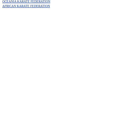
OCEANIA KARATE FEDERATION
AFRICAN KARATE FEDERATION