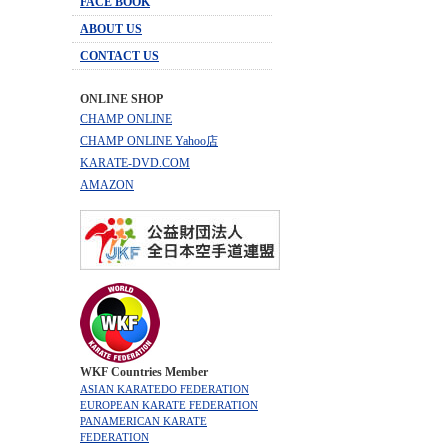
FACE BOOK
ABOUT US
CONTACT US
ONLINE SHOP
CHAMP ONLINE
CHAMP ONLINE Yahoo店
KARATE-DVD.COM
AMAZON
WKF Countries Member
ASIAN KARATEDO FEDERATION
EUROPEAN KARATE FEDERATION
PANAMERICAN KARATE
FEDERATION