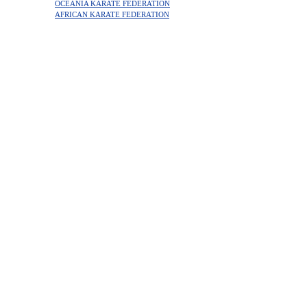
OCEANIA KARATE FEDERATION
AFRICAN KARATE FEDERATION