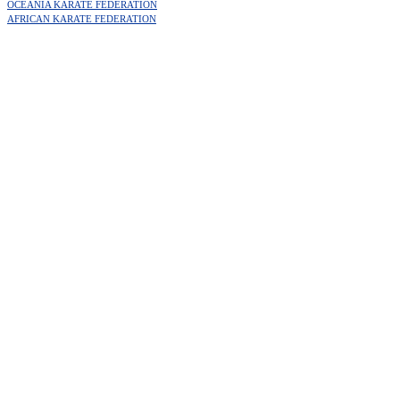
OCEANIA KARATE FEDERATION
AFRICAN KARATE FEDERATION