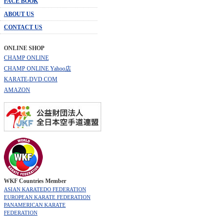
FACE BOOK
ABOUT US
CONTACT US
ONLINE SHOP
CHAMP ONLINE
CHAMP ONLINE Yahoo店
KARATE-DVD.COM
AMAZON
WKF Countries Member
ASIAN KARATEDO FEDERATION
EUROPEAN KARATE FEDERATION
PANAMERICAN KARATE
FEDERATION