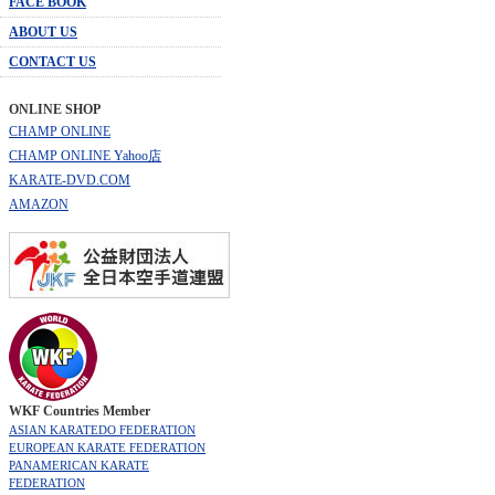
FACE BOOK
ABOUT US
CONTACT US
ONLINE SHOP
CHAMP ONLINE
CHAMP ONLINE Yahoo店
KARATE-DVD.COM
AMAZON
WKF Countries Member
ASIAN KARATEDO FEDERATION
EUROPEAN KARATE FEDERATION
PANAMERICAN KARATE
FEDERATION