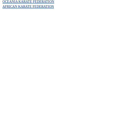
OCEANIA KARATE FEDERATION
AFRICAN KARATE FEDERATION