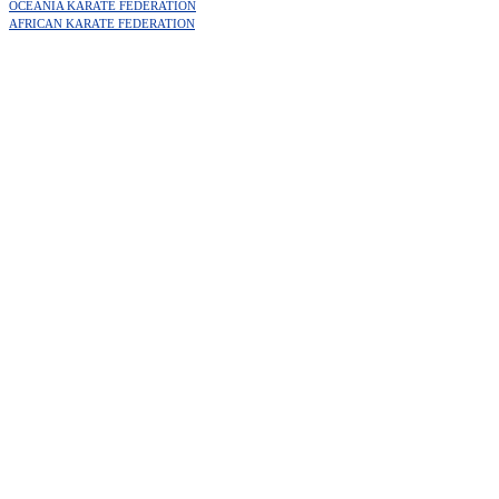
OCEANIA KARATE FEDERATION
AFRICAN KARATE FEDERATION