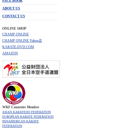
FACE BOOK
ABOUT US
CONTACT US
ONLINE SHOP
CHAMP ONLINE
CHAMP ONLINE Yahoo店
KARATE-DVD.COM
AMAZON
WKF Countries Member
ASIAN KARATEDO FEDERATION
EUROPEAN KARATE FEDERATION
PANAMERICAN KARATE
FEDERATION