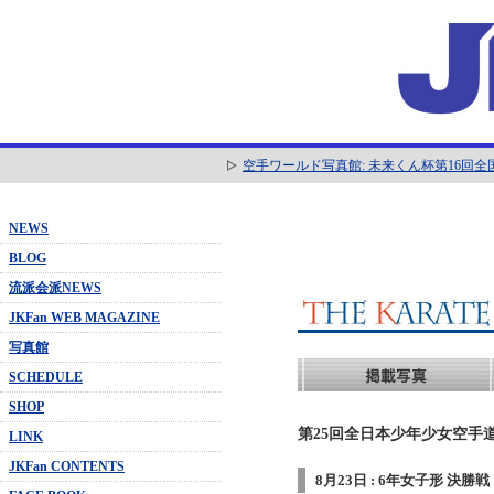
空手ワールド写真館: 未来くん杯第16回
NEWS
BLOG
流派会派NEWS
JKFan WEB MAGAZINE
写真館
SCHEDULE
SHOP
第25回全日本少年少女空手道
LINK
JKFan CONTENTS
8月23日 : 6年女子形 決勝戦