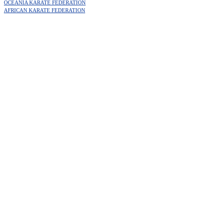
OCEANIA KARATE FEDERATION
AFRICAN KARATE FEDERATION