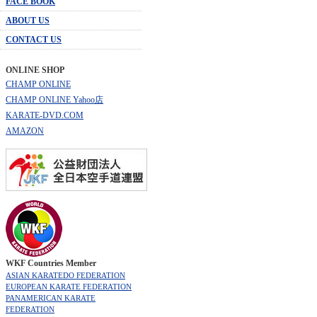
FACE BOOK
ABOUT US
CONTACT US
ONLINE SHOP
CHAMP ONLINE
CHAMP ONLINE Yahoo店
KARATE-DVD.COM
AMAZON
WKF Countries Member
ASIAN KARATEDO FEDERATION
EUROPEAN KARATE FEDERATION
PANAMERICAN KARATE
FEDERATION