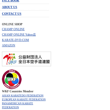
FACE BOOK
ABOUT US
CONTACT US
ONLINE SHOP
CHAMP ONLINE
CHAMP ONLINE Yahoo店
KARATE-DVD.COM
AMAZON
WKF Countries Member
ASIAN KARATEDO FEDERATION
EUROPEAN KARATE FEDERATION
PANAMERICAN KARATE
FEDERATION