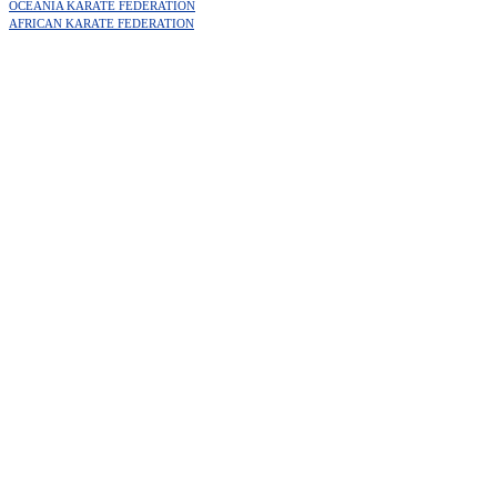
OCEANIA KARATE FEDERATION
AFRICAN KARATE FEDERATION