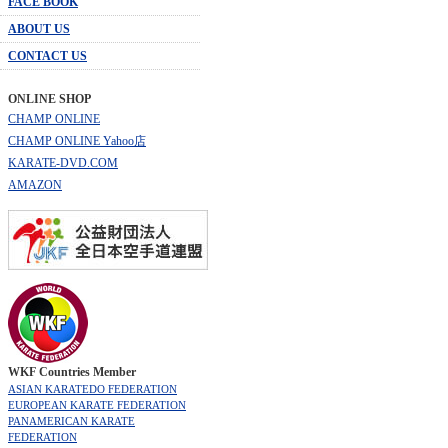
FACE BOOK
ABOUT US
CONTACT US
ONLINE SHOP
CHAMP ONLINE
CHAMP ONLINE Yahoo店
KARATE-DVD.COM
AMAZON
WKF Countries Member
ASIAN KARATEDO FEDERATION
EUROPEAN KARATE FEDERATION
PANAMERICAN KARATE
FEDERATION