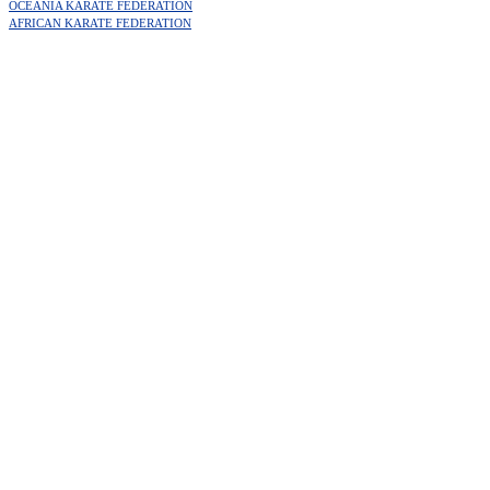
OCEANIA KARATE FEDERATION
AFRICAN KARATE FEDERATION