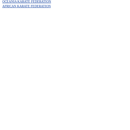
OCEANIA KARATE FEDERATION
AFRICAN KARATE FEDERATION