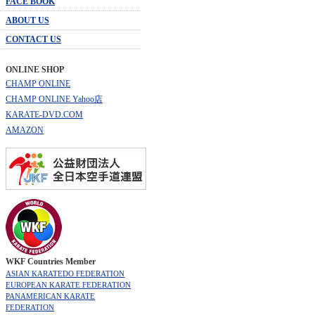
FACE BOOK
ABOUT US
CONTACT US
ONLINE SHOP
CHAMP ONLINE
CHAMP ONLINE Yahoo店
KARATE-DVD.COM
AMAZON
WKF Countries Member
ASIAN KARATEDO FEDERATION
EUROPEAN KARATE FEDERATION
PANAMERICAN KARATE
FEDERATION