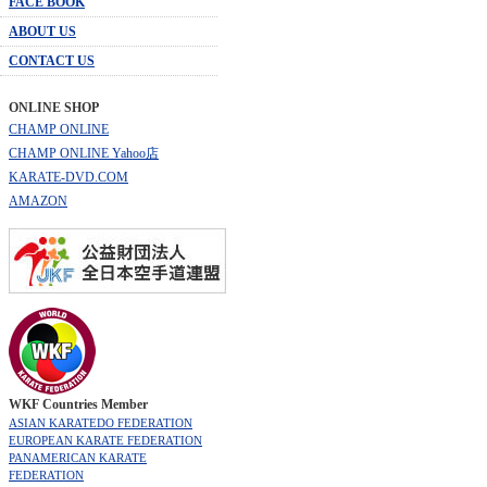
FACE BOOK
ABOUT US
CONTACT US
ONLINE SHOP
CHAMP ONLINE
CHAMP ONLINE Yahoo店
KARATE-DVD.COM
AMAZON
WKF Countries Member
ASIAN KARATEDO FEDERATION
EUROPEAN KARATE FEDERATION
PANAMERICAN KARATE
FEDERATION