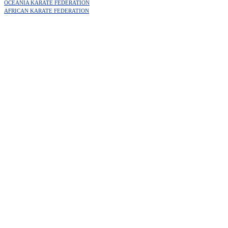
OCEANIA KARATE FEDERATION
AFRICAN KARATE FEDERATION