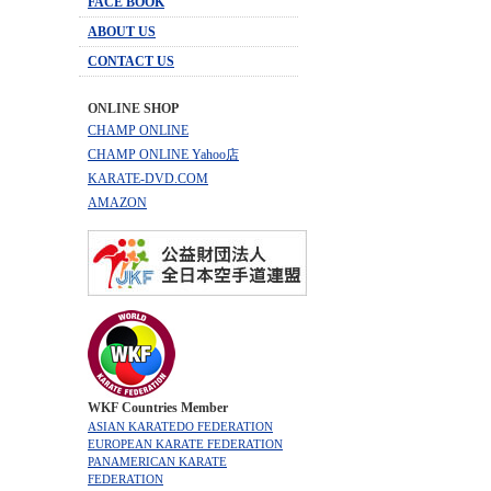
FACE BOOK
ABOUT US
CONTACT US
ONLINE SHOP
CHAMP ONLINE
CHAMP ONLINE Yahoo店
KARATE-DVD.COM
AMAZON
WKF Countries Member
ASIAN KARATEDO FEDERATION
EUROPEAN KARATE FEDERATION
PANAMERICAN KARATE
FEDERATION