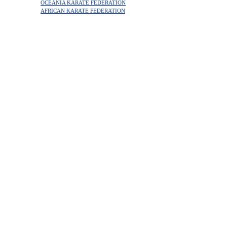
OCEANIA KARATE FEDERATION
AFRICAN KARATE FEDERATION