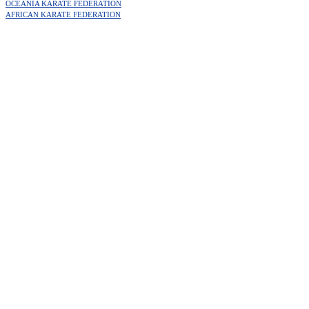
OCEANIA KARATE FEDERATION
AFRICAN KARATE FEDERATION