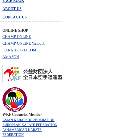
FACE BOOK
ABOUT US
CONTACT US
ONLINE SHOP
CHAMP ONLINE
CHAMP ONLINE Yahoo店
KARATE-DVD.COM
AMAZON
WKF Countries Member
ASIAN KARATEDO FEDERATION
EUROPEAN KARATE FEDERATION
PANAMERICAN KARATE
FEDERATION