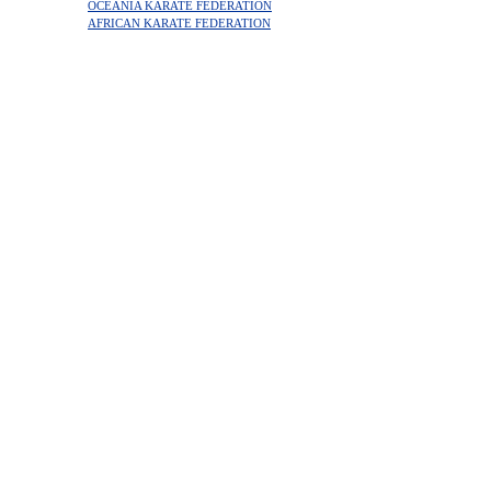
OCEANIA KARATE FEDERATION
AFRICAN KARATE FEDERATION