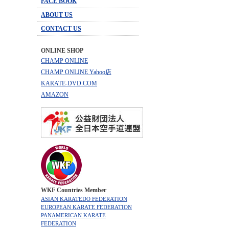
FACE BOOK
ABOUT US
CONTACT US
ONLINE SHOP
CHAMP ONLINE
CHAMP ONLINE Yahoo店
KARATE-DVD.COM
AMAZON
WKF Countries Member
ASIAN KARATEDO FEDERATION
EUROPEAN KARATE FEDERATION
PANAMERICAN KARATE
FEDERATION