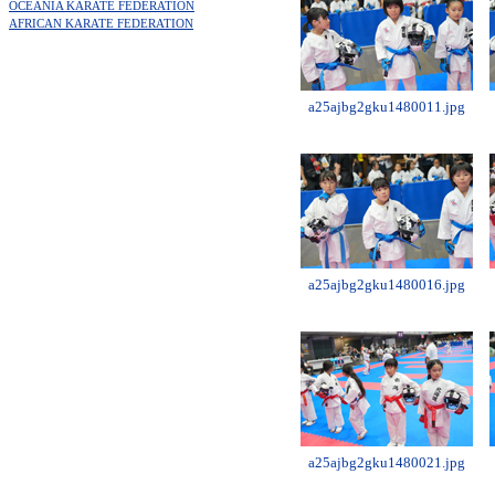
OCEANIA KARATE FEDERATION
AFRICAN KARATE FEDERATION
a25ajbg2gku1480011.jpg
a25ajbg2gku1480016.jpg
a25ajbg2gku1480021.jpg