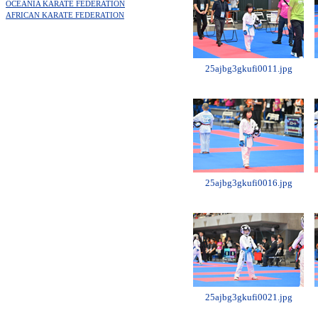
OCEANIA KARATE FEDERATION
AFRICAN KARATE FEDERATION
25ajbg3gkufi0011.jpg
25ajbg3gkufi0016.jpg
25ajbg3gkufi0021.jpg