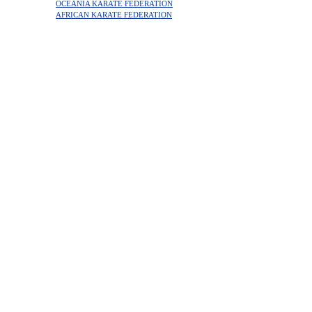
OCEANIA KARATE FEDERATION
AFRICAN KARATE FEDERATION