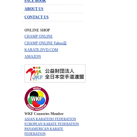
FACE BOOK
ABOUT US
CONTACT US
ONLINE SHOP
CHAMP ONLINE
CHAMP ONLINE Yahoo店
KARATE-DVD.COM
AMAZON
WKF Countries Member
ASIAN KARATEDO FEDERATION
EUROPEAN KARATE FEDERATION
PANAMERICAN KARATE
FEDERATION