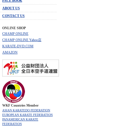
FACE BOOK
ABOUT US
CONTACT US
ONLINE SHOP
CHAMP ONLINE
CHAMP ONLINE Yahoo店
KARATE-DVD.COM
AMAZON
WKF Countries Member
ASIAN KARATEDO FEDERATION
EUROPEAN KARATE FEDERATION
PANAMERICAN KARATE
FEDERATION