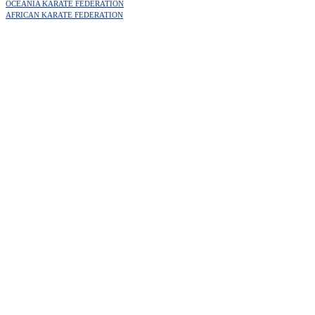
OCEANIA KARATE FEDERATION
AFRICAN KARATE FEDERATION