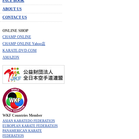
FACE BOOK
ABOUT US
CONTACT US
ONLINE SHOP
CHAMP ONLINE
CHAMP ONLINE Yahoo店
KARATE-DVD.COM
AMAZON
WKF Countries Member
ASIAN KARATEDO FEDERATION
EUROPEAN KARATE FEDERATION
PANAMERICAN KARATE
FEDERATION