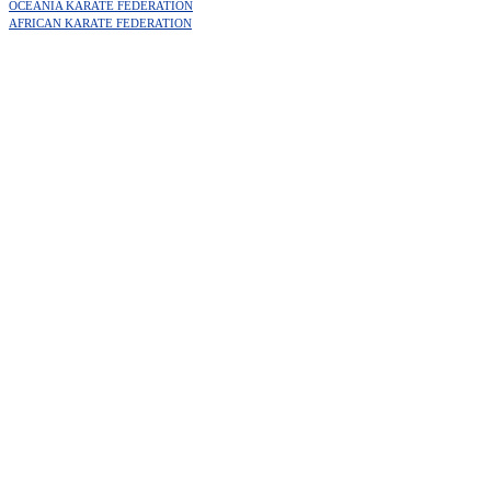
OCEANIA KARATE FEDERATION
AFRICAN KARATE FEDERATION