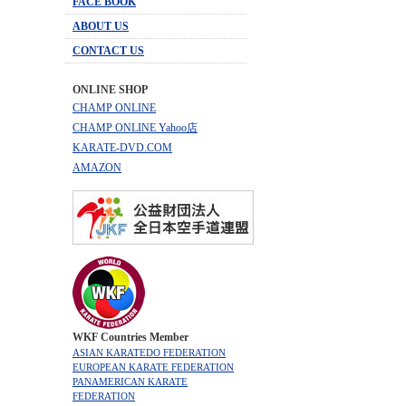
FACE BOOK
ABOUT US
CONTACT US
ONLINE SHOP
CHAMP ONLINE
CHAMP ONLINE Yahoo店
KARATE-DVD.COM
AMAZON
WKF Countries Member
ASIAN KARATEDO FEDERATION
EUROPEAN KARATE FEDERATION
PANAMERICAN KARATE
FEDERATION