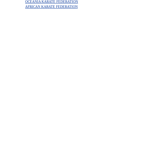
OCEANIA KARATE FEDERATION
AFRICAN KARATE FEDERATION