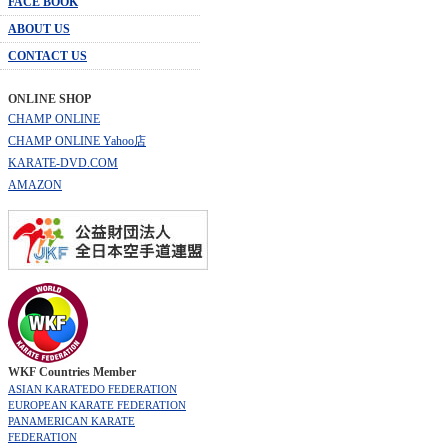
FACE BOOK
ABOUT US
CONTACT US
ONLINE SHOP
CHAMP ONLINE
CHAMP ONLINE Yahoo店
KARATE-DVD.COM
AMAZON
WKF Countries Member
ASIAN KARATEDO FEDERATION
EUROPEAN KARATE FEDERATION
PANAMERICAN KARATE
FEDERATION