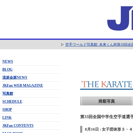
空手ワールド写真館: 未来くん杯第16回
NEWS
BLOG
流派会派NEWS
JKFan WEB MAGAZINE
写真館
SCHEDULE
SHOP
第33回全国中学生空手道選手
LINK
JKFan CONTENTS
8月16日 : 女子団体形３・