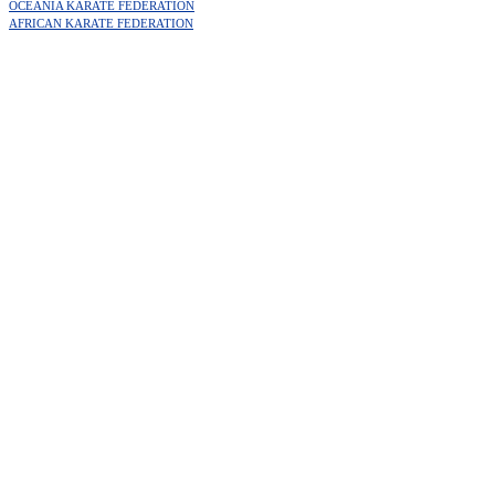
OCEANIA KARATE FEDERATION
AFRICAN KARATE FEDERATION