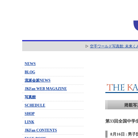
空手ワールド写真館: 未来く
NEWS
BLOG
流派会派NEWS
JKFan WEB MAGAZINE
写真館
SCHEDULE
SHOP
第33回全国中学
LINK
JKFan CONTENTS
8月16日 : 