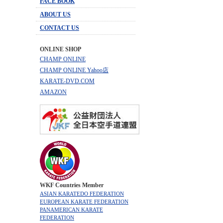
FACE BOOK
ABOUT US
CONTACT US
ONLINE SHOP
CHAMP ONLINE
CHAMP ONLINE Yahoo店
KARATE-DVD.COM
AMAZON
WKF Countries Member
ASIAN KARATEDO FEDERATION
EUROPEAN KARATE FEDERATION
PANAMERICAN KARATE
FEDERATION