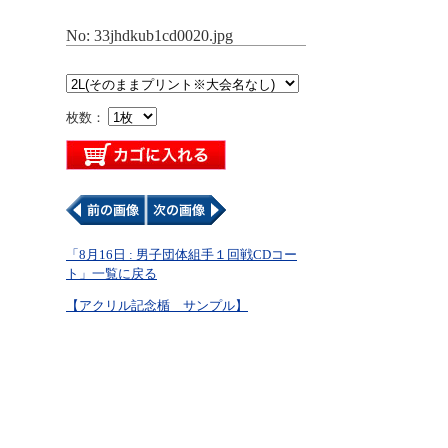
No: 33jhdkub1cd0020.jpg
枚数：
「8月16日 : 男子団体組手１回戦CDコー
ト」一覧に戻る
【アクリル記念楯 サンプル】