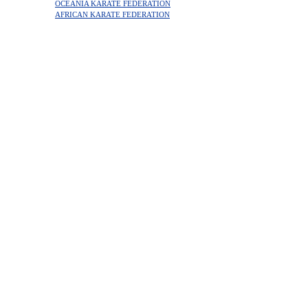
OCEANIA KARATE FEDERATION
AFRICAN KARATE FEDERATION