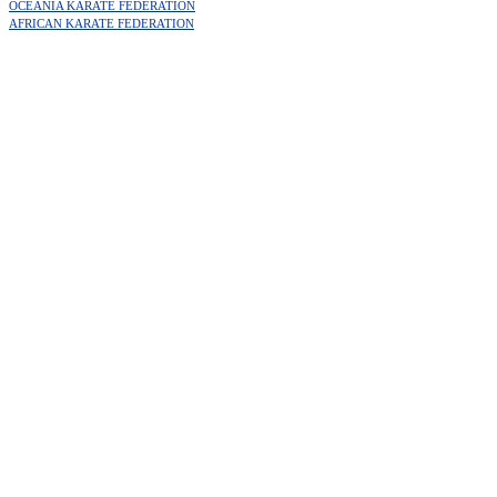
OCEANIA KARATE FEDERATION
AFRICAN KARATE FEDERATION