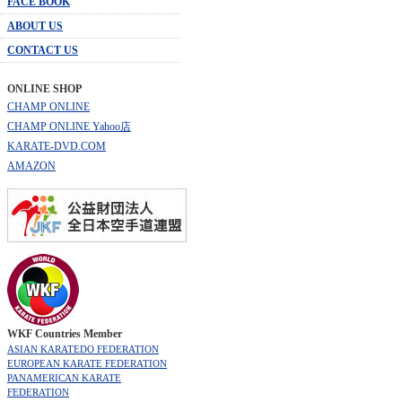
FACE BOOK
ABOUT US
CONTACT US
ONLINE SHOP
CHAMP ONLINE
CHAMP ONLINE Yahoo店
KARATE-DVD.COM
AMAZON
WKF Countries Member
ASIAN KARATEDO FEDERATION
EUROPEAN KARATE FEDERATION
PANAMERICAN KARATE
FEDERATION