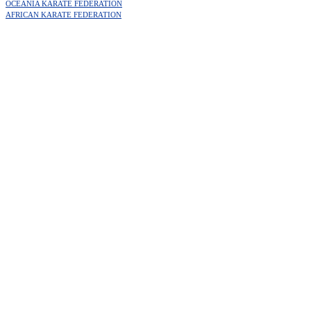
OCEANIA KARATE FEDERATION
AFRICAN KARATE FEDERATION