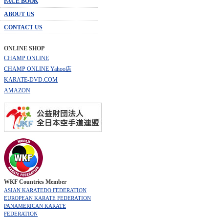
FACE BOOK
ABOUT US
CONTACT US
ONLINE SHOP
CHAMP ONLINE
CHAMP ONLINE Yahoo店
KARATE-DVD.COM
AMAZON
WKF Countries Member
ASIAN KARATEDO FEDERATION
EUROPEAN KARATE FEDERATION
PANAMERICAN KARATE
FEDERATION