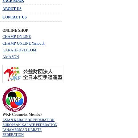
FACE BOOK
ABOUT US
CONTACT US
ONLINE SHOP
CHAMP ONLINE
CHAMP ONLINE Yahoo店
KARATE-DVD.COM
AMAZON
WKF Countries Member
ASIAN KARATEDO FEDERATION
EUROPEAN KARATE FEDERATION
PANAMERICAN KARATE
FEDERATION