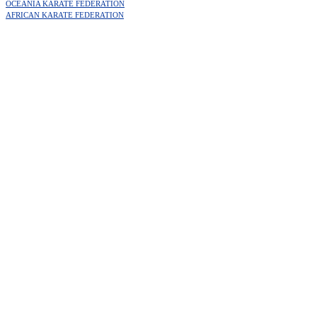
OCEANIA KARATE FEDERATION
AFRICAN KARATE FEDERATION