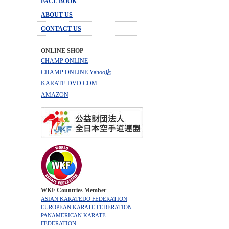
FACE BOOK
ABOUT US
CONTACT US
ONLINE SHOP
CHAMP ONLINE
CHAMP ONLINE Yahoo店
KARATE-DVD.COM
AMAZON
WKF Countries Member
ASIAN KARATEDO FEDERATION
EUROPEAN KARATE FEDERATION
PANAMERICAN KARATE
FEDERATION