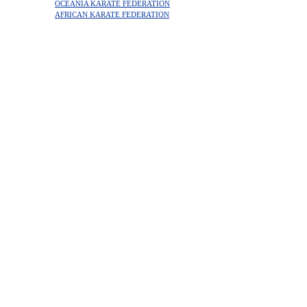
OCEANIA KARATE FEDERATION
AFRICAN KARATE FEDERATION