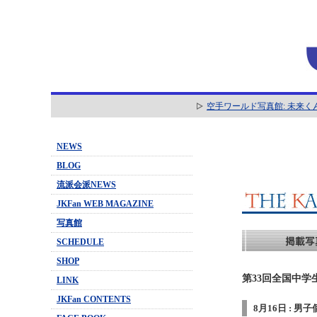
空手ワールド写真館: 未来く
NEWS
BLOG
流派会派NEWS
JKFan WEB MAGAZINE
写真館
SCHEDULE
SHOP
第33回全国中学
LINK
JKFan CONTENTS
8月16日 : 