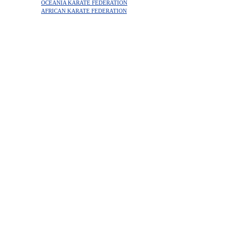
OCEANIA KARATE FEDERATION
AFRICAN KARATE FEDERATION