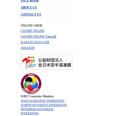
FACE BOOK
ABOUT US
CONTACT US
ONLINE SHOP
CHAMP ONLINE
CHAMP ONLINE Yahoo店
KARATE-DVD.COM
AMAZON
WKF Countries Member
ASIAN KARATEDO FEDERATION
EUROPEAN KARATE FEDERATION
PANAMERICAN KARATE
FEDERATION