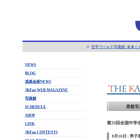
空手ワールド写真館: 未来く
NEWS
BLOG
流派会派NEWS
JKFan WEB MAGAZINE
写真館
SCHEDULE
SHOP
第33回全国中学
LINK
JKFan CONTENTS
8月16日 : 