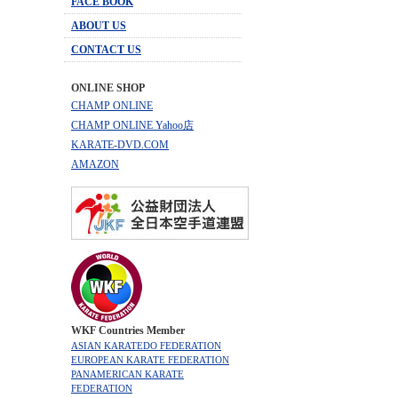
FACE BOOK
ABOUT US
CONTACT US
ONLINE SHOP
CHAMP ONLINE
CHAMP ONLINE Yahoo店
KARATE-DVD.COM
AMAZON
WKF Countries Member
ASIAN KARATEDO FEDERATION
EUROPEAN KARATE FEDERATION
PANAMERICAN KARATE
FEDERATION