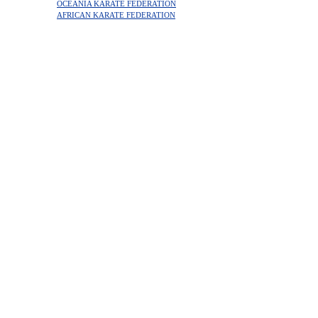
OCEANIA KARATE FEDERATION
AFRICAN KARATE FEDERATION