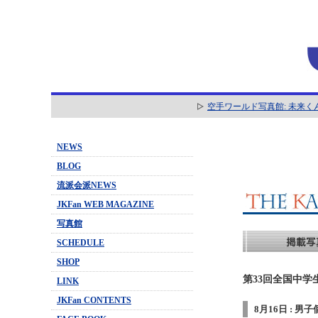
空手ワールド写真館: 未来く
NEWS
BLOG
流派会派NEWS
JKFan WEB MAGAZINE
写真館
SCHEDULE
SHOP
第33回全国中学
LINK
JKFan CONTENTS
8月16日 : 