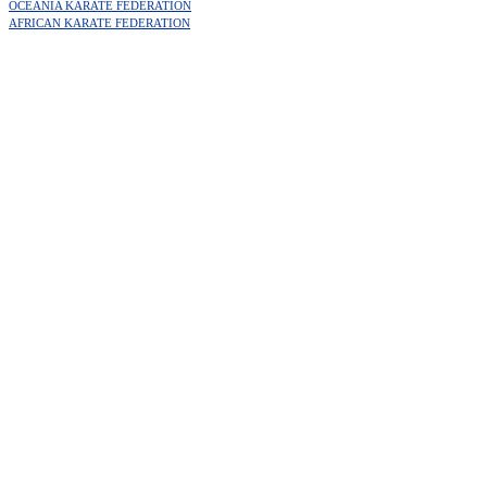
OCEANIA KARATE FEDERATION
AFRICAN KARATE FEDERATION