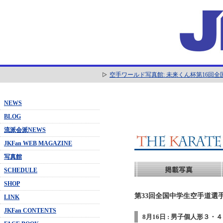
空手ワールド写真館: 未来くん杯第16回
NEWS
BLOG
流派会派NEWS
JKFan WEB MAGAZINE
写真館
SCHEDULE
SHOP
第33回全国中学生空手道選手
LINK
JKFan CONTENTS
8月16日 : 男子個人形３・