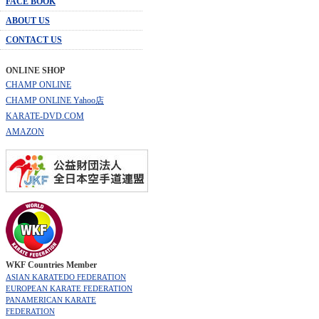
FACE BOOK
ABOUT US
CONTACT US
ONLINE SHOP
CHAMP ONLINE
CHAMP ONLINE Yahoo店
KARATE-DVD.COM
AMAZON
WKF Countries Member
ASIAN KARATEDO FEDERATION
EUROPEAN KARATE FEDERATION
PANAMERICAN KARATE
FEDERATION