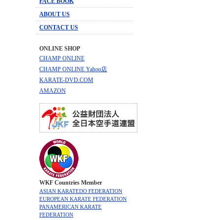
FACE BOOK
ABOUT US
CONTACT US
ONLINE SHOP
CHAMP ONLINE
CHAMP ONLINE Yahoo店
KARATE-DVD.COM
AMAZON
WKF Countries Member
ASIAN KARATEDO FEDERATION
EUROPEAN KARATE FEDERATION
PANAMERICAN KARATE
FEDERATION