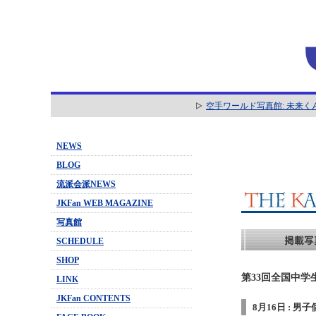
空手ワールド写真館: 未来く
NEWS
BLOG
流派会派NEWS
JKFan WEB MAGAZINE
写真館
SCHEDULE
SHOP
第33回全国中学
LINK
JKFan CONTENTS
8月16日 : 