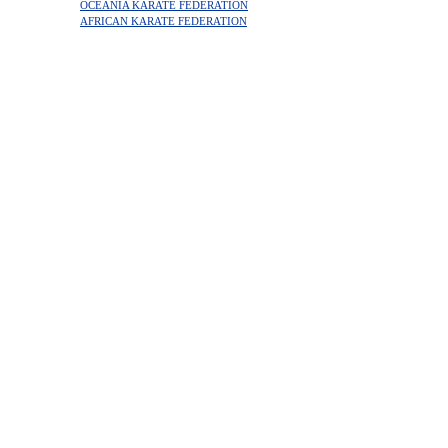
OCEANIA KARATE FEDERATION
AFRICAN KARATE FEDERATION