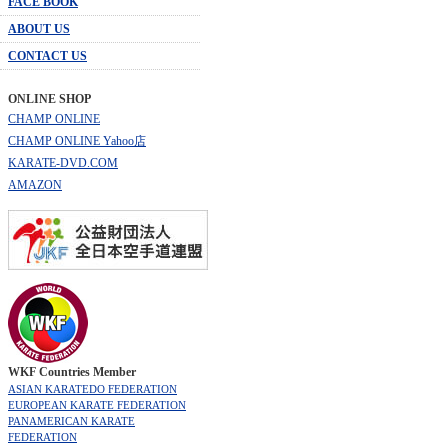
FACE BOOK
ABOUT US
CONTACT US
ONLINE SHOP
CHAMP ONLINE
CHAMP ONLINE Yahoo店
KARATE-DVD.COM
AMAZON
WKF Countries Member
ASIAN KARATEDO FEDERATION
EUROPEAN KARATE FEDERATION
PANAMERICAN KARATE
FEDERATION