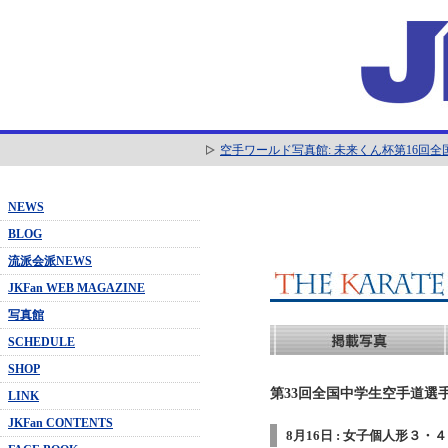
空手ワールド写真館: 未来くん杯第16回
NEWS
BLOG
流派会派NEWS
JKFan WEB MAGAZINE
写真館
SCHEDULE
SHOP
第33回全国中学生空手道選手
LINK
JKFan CONTENTS
8月16日 : 女子個人形３・