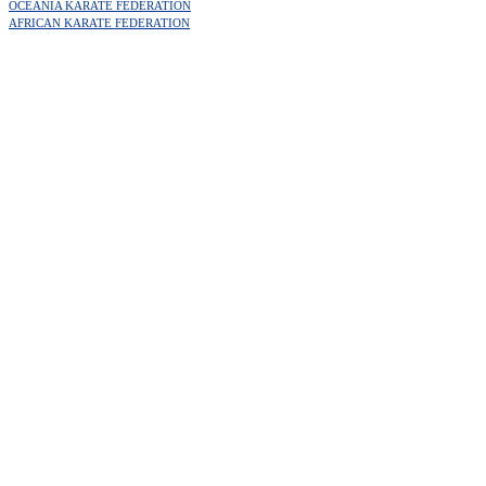
OCEANIA KARATE FEDERATION
AFRICAN KARATE FEDERATION