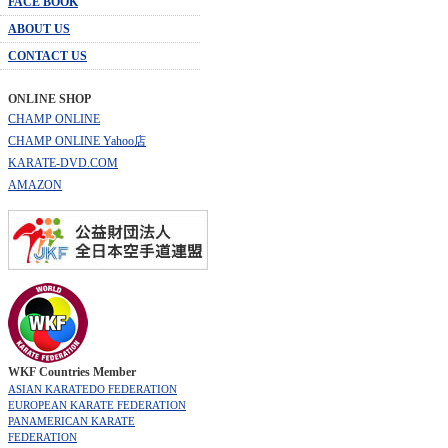
FACE BOOK
ABOUT US
CONTACT US
ONLINE SHOP
CHAMP ONLINE
CHAMP ONLINE Yahoo店
KARATE-DVD.COM
AMAZON
WKF Countries Member
ASIAN KARATEDO FEDERATION
EUROPEAN KARATE FEDERATION
PANAMERICAN KARATE
FEDERATION