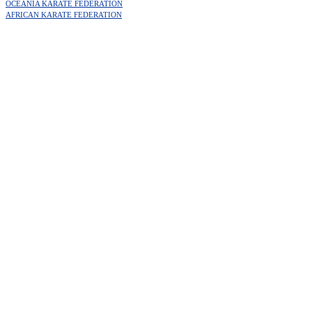
OCEANIA KARATE FEDERATION
AFRICAN KARATE FEDERATION