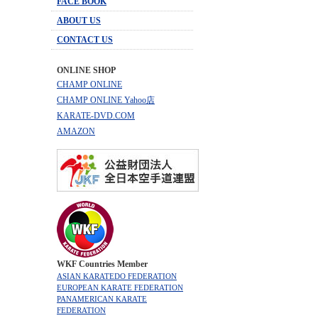
FACE BOOK
ABOUT US
CONTACT US
ONLINE SHOP
CHAMP ONLINE
CHAMP ONLINE Yahoo店
KARATE-DVD.COM
AMAZON
WKF Countries Member
ASIAN KARATEDO FEDERATION
EUROPEAN KARATE FEDERATION
PANAMERICAN KARATE
FEDERATION