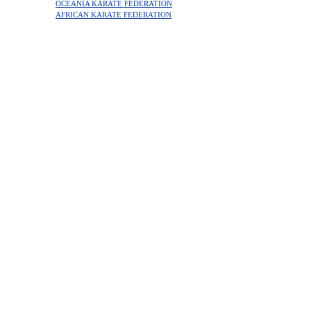
OCEANIA KARATE FEDERATION
AFRICAN KARATE FEDERATION