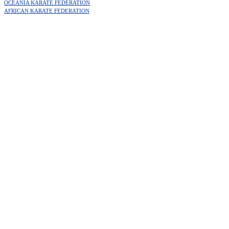
OCEANIA KARATE FEDERATION
AFRICAN KARATE FEDERATION