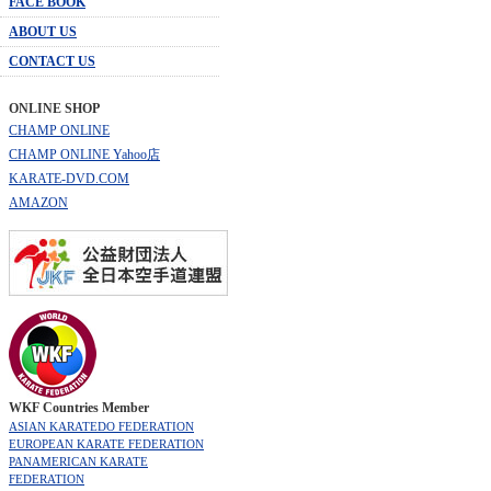
FACE BOOK
ABOUT US
CONTACT US
ONLINE SHOP
CHAMP ONLINE
CHAMP ONLINE Yahoo店
KARATE-DVD.COM
AMAZON
WKF Countries Member
ASIAN KARATEDO FEDERATION
EUROPEAN KARATE FEDERATION
PANAMERICAN KARATE
FEDERATION