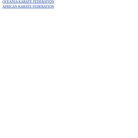
OCEANIA KARATE FEDERATION
AFRICAN KARATE FEDERATION