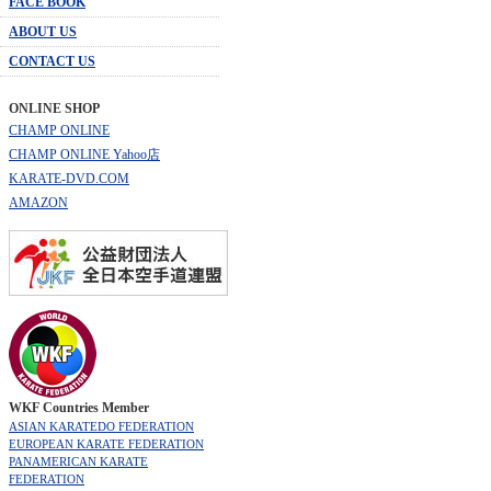
FACE BOOK
ABOUT US
CONTACT US
ONLINE SHOP
CHAMP ONLINE
CHAMP ONLINE Yahoo店
KARATE-DVD.COM
AMAZON
WKF Countries Member
ASIAN KARATEDO FEDERATION
EUROPEAN KARATE FEDERATION
PANAMERICAN KARATE
FEDERATION