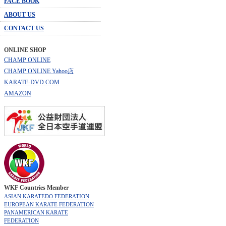
FACE BOOK
ABOUT US
CONTACT US
ONLINE SHOP
CHAMP ONLINE
CHAMP ONLINE Yahoo店
KARATE-DVD.COM
AMAZON
WKF Countries Member
ASIAN KARATEDO FEDERATION
EUROPEAN KARATE FEDERATION
PANAMERICAN KARATE
FEDERATION