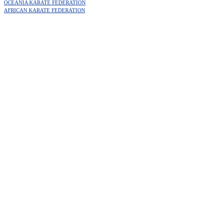
OCEANIA KARATE FEDERATION
AFRICAN KARATE FEDERATION